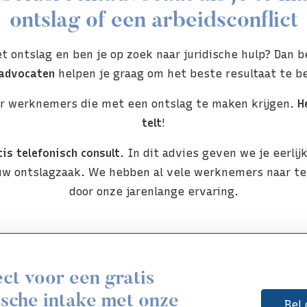
ontslag of een arbeidsconflict
 ontslag en ben je op zoek naar juridische hulp? Dan ben
tadvocaten
helpen je graag om het beste resultaat te be
or werknemers die met een ontslag te maken krijgen.
He
telt
!
tis telefonisch consult
. In dit advies geven we je eerli
ouw ontslagzaak. We hebben al vele werknemers naar t
door onze jarenlange ervaring.
ect voor een gratis
ische intake met onze
Bel