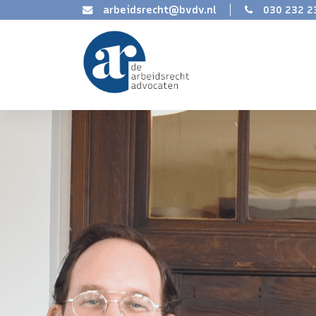
arbeidsrecht@bvdv.nl
030 232 2