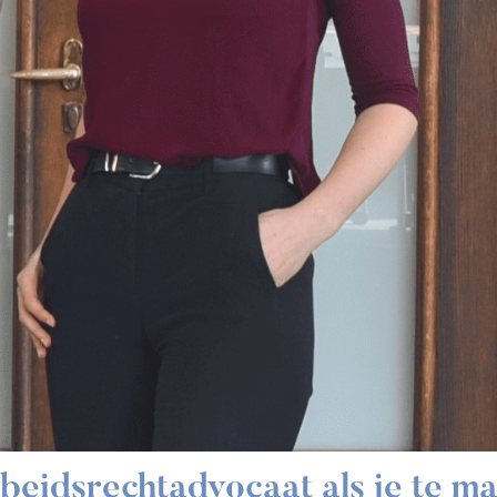
beidsrechtadvocaat als je te ma