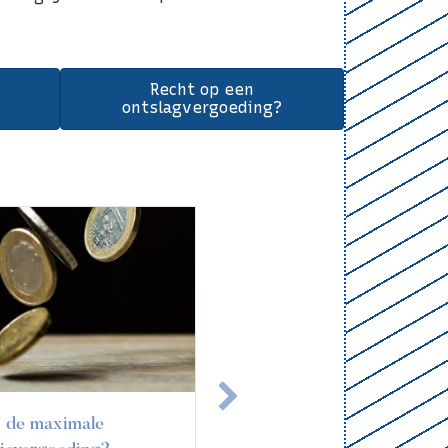
Recht op een
ontslagvergoeding?
ag wegens