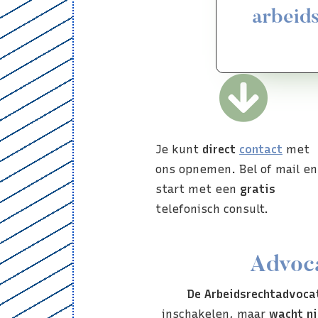
arbeid
Je kunt
direct
contact
met
ons opnemen. Bel of mail en
start met een
gratis
telefonisch consult.
Advoca
De Arbeidsrechtadvoca
inschakelen, maar
wacht ni