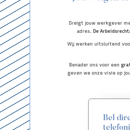
Dreigt jouw werkgever met
adres.
De Arbeidsrech
Wij werken uitsluitend vo
Benader ons voor een
gra
geven we onze visie op j
Bel dir
telefon