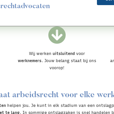
srechtadvocaten
Wij werken
uitsluitend
voor
werknemers
. Jouw belang staat bij ons
a
voorop!
at arbeidsrecht voor elke we
ten
helpen jou. Je kunt in elk stadium van een ontslag
et te lang
. In sommige ontslagzaken is snel handelen b