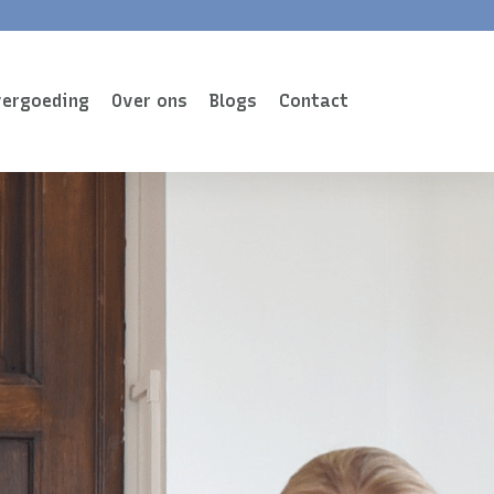
vergoeding
Over ons
Blogs
Contact